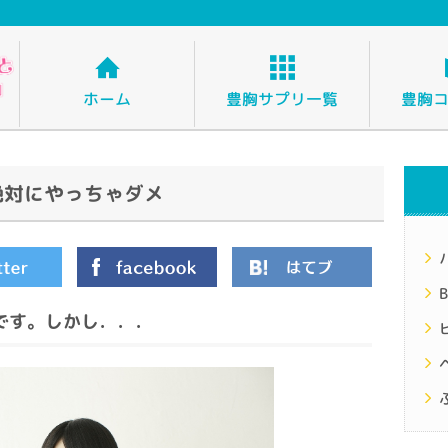
ホーム
豊胸サプリ一覧
豊胸
絶対にやっちゃダメ
B
です。しかし．．．