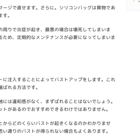
サージで直せます。さらに。シリコンバッグは異物であ
ます。
の周りで炎症が起き、最悪の場合は壊死してしまいま
るため、定期的なメンテナンスが必要になってしまいま
トに注入することによってバストアップをします。これ
選ばれる方法です。
触には違和感がなく、まずばれることはないでしょう。
ットがあるのでおすすめできるわけではありません。
とからどのくらいバストが起きくなるのかわかりませ
思い通りのバストが得られない場合もよくあります。