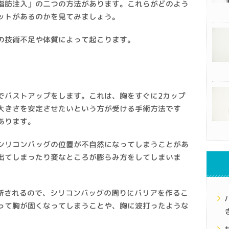
脂肪注入」の二つの方法があります。これらがどのよう
ットがあるのかを見てみましょう。
の技術不足や体質によって起こります。
でバストアップをします。これは、胸をすぐに2カップ
大きさを安定させたいという方が受ける手術方法です
あります。
シリコンバッグの位置が不自然になってしまうことがあ
出てしまったり変なところが膨らみ方をしてしまいま
判断されるので、シリコンバッグの周りにバリアを作るこ
って胸が固くなってしまうことや、胸に波打ったような