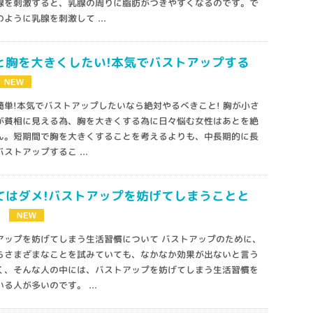
腺を刺激すると、乳腺の周りに脂肪がつきやすくなるのです。で
ように乳腺を刺激して ...
と胸を大きくしたい!本気でバストアップする
簡単!本気でバストアップしたいなら絶対やるべきこと! 胸が小さ
が貧相に見える為、胸を大きくする為に日々悩む女性はあとを絶
ん。短期間で胸を大きくすることを考えるよりも、中長期的に長
ストアップするこ ...
てはダメ!バストアップを妨げてしまうことと
?
アップを妨げてしまう生活習慣について バストアップのために、
らさまざまなことを試みていても、なかなか効果が出ないと言う
く、そんな人の中には、バストアップを妨げてしまう生活習慣を
る人が多いのです。 ...