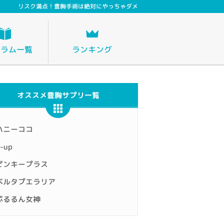
リスク満点！豊胸手術は絶対にやっちゃダメ
コラム一覧
ランキング
オススメ豊胸サプリ一覧
ハニーココ
-up
ピンキープラス
ベルタプエラリア
ぷるるん女神