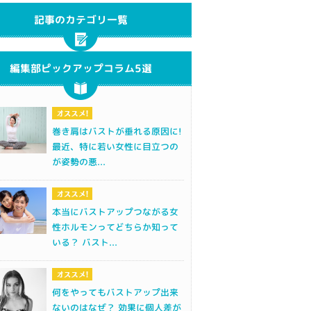
記事のカテゴリ一覧
編集部ピックアップコラム5選
巻き肩はバストが垂れる原因に!
最近、特に若い女性に目立つの
が姿勢の悪...
本当にバストアップつながる女
性ホルモンってどちらか知って
いる？ バスト...
何をやってもバストアップ出来
ないのはなぜ？ 効果に個人差が